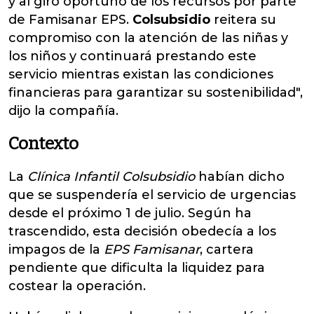
y al giro oportuno de los recursos por parte
de Famisanar EPS.
Colsubsidio
reitera su
compromiso con la atención de las niñas y
los niños y continuará prestando este
servicio mientras existan las condiciones
financieras para garantizar su sostenibilidad",
dijo la compañía.
Contexto
La
Clínica Infantil Colsubsidio
habían dicho
que se suspendería el servicio de urgencias
desde el próximo 1 de julio. Según ha
trascendido, esta decisión obedecía a los
impagos de la
EPS Famisanar
, cartera
pendiente que dificulta la liquidez para
costear la operación.