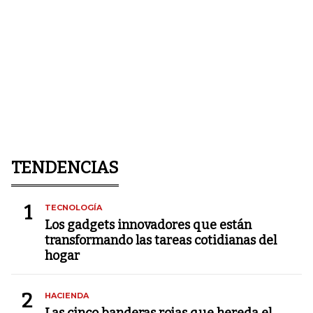
TENDENCIAS
1
TECNOLOGÍA
Los gadgets innovadores que están
transformando las tareas cotidianas del
hogar
2
HACIENDA
Las cinco banderas rojas que hereda el