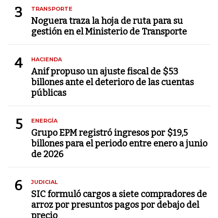
3
TRANSPORTE
Noguera traza la hoja de ruta para su
gestión en el Ministerio de Transporte
4
HACIENDA
Anif propuso un ajuste fiscal de $53
billones ante el deterioro de las cuentas
públicas
5
ENERGÍA
Grupo EPM registró ingresos por $19,5
billones para el periodo entre enero a junio
de 2026
6
JUDICIAL
SIC formuló cargos a siete compradores de
arroz por presuntos pagos por debajo del
precio